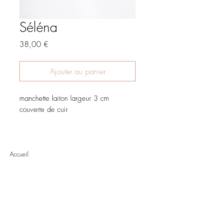
Séléna
Prix
38,00 €
Ajouter au panier
manchette laiton largeur 3 cm
couverte de cuir
Accueil
Boutique
À propos
Contact