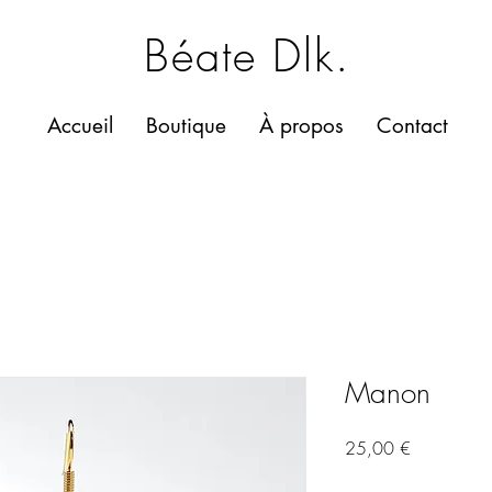
Béate Dlk.
Accueil
Boutique
À propos
Contact
Manon
Prix
25,00 €