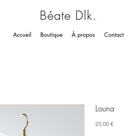
Béate Dlk.
Accueil
Boutique
À propos
Contact
Louna
Prix
25,00 €