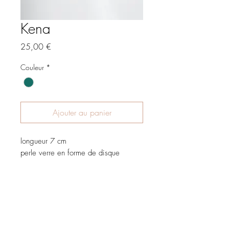
Kena
Prix
25,00 €
Couleur
*
Ajouter au panier
longueur 7 cm
perle verre en forme de disque
Accueil
Boutique