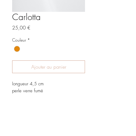
Carlotta
Prix
25,00 €
Couleur
*
Ajouter au panier
longueur 4,5 cm
perle verre fumé
Accueil
Boutique