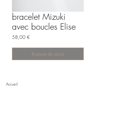
bracelet Mizuki
avec boucles Elise
Prix
58,00 €
Rupture de stock
Accueil
Boutique
À propos
Contact
Livraison